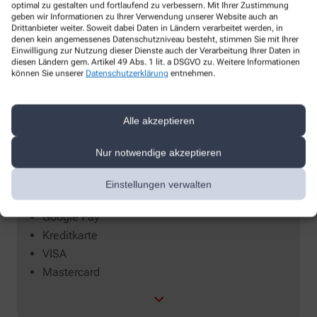
optimal zu gestalten und fortlaufend zu verbessern. Mit Ihrer Zustimmung
geben wir Informationen zu Ihrer Verwendung unserer Website auch an
Drittanbieter weiter. Soweit dabei Daten in Ländern verarbeitet werden, in
denen kein angemessenes Datenschutzniveau besteht, stimmen Sie mit Ihrer
Einwilligung zur Nutzung dieser Dienste auch der Verarbeitung Ihrer Daten in
diesen Ländern gem. Artikel 49 Abs. 1 lit. a DSGVO zu. Weitere Informationen
können Sie unserer
Datenschutzerklärung
entnehmen.
Alle akzeptieren
Zahlungsarten
Nur notwendige akzeptieren
Apple Pay
Bar
Einstellungen verwalten
EC-Karte
Google Pay
Kreditkarte
VISA
Mastercard